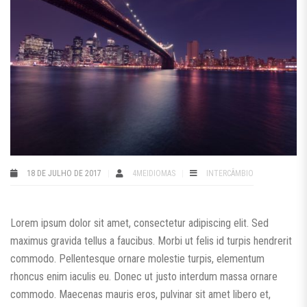
18 DE JULHO DE 2017
4MEIDIOMAS
INTERCÂMBIO
Lorem ipsum dolor sit amet, consectetur adipiscing elit. Sed
maximus gravida tellus a faucibus. Morbi ut felis id turpis hendrerit
commodo. Pellentesque ornare molestie turpis, elementum
rhoncus enim iaculis eu. Donec ut justo interdum massa ornare
commodo. Maecenas mauris eros, pulvinar sit amet libero et,