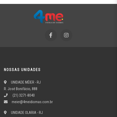
NOSSAS UNIDADES
UNIDADE MÉIER - RJ
R. José Bonifácio, 888
(21) 3271-8040
meier@4meidiomas.com.br
UNIDADE OLARIA - RJ