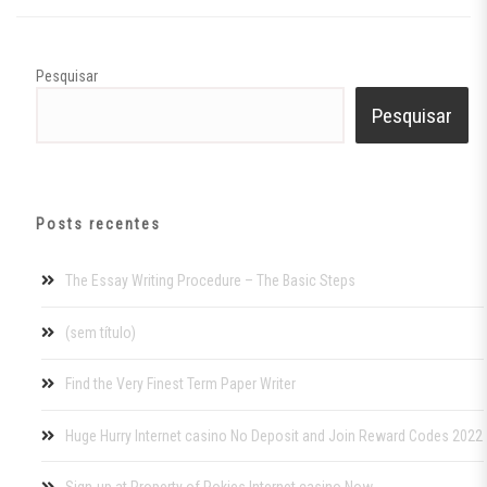
Pesquisar
Pesquisar
Posts recentes
The Essay Writing Procedure – The Basic Steps
(sem título)
Find the Very Finest Term Paper Writer
Huge Hurry Internet casino No Deposit and Join Reward Codes 2022