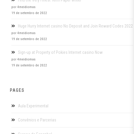
por 4meidiomas
19 de setembro de 2022
Huge Hurry Internet casino No Deposit and Join Reward Codes 2022
por 4meidiomas
19 de setembro de 2022
Sign-up at Property of Pokies Internet casino Now
por 4meidiomas
19 de setembro de 2022
PAGES
Aula Experimental
Convênios e Parcerias