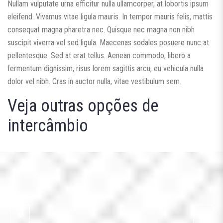
Nullam vulputate urna efficitur nulla ullamcorper, at lobortis ipsum
eleifend. Vivamus vitae ligula mauris. In tempor mauris felis, mattis
consequat magna pharetra nec. Quisque nec magna non nibh
suscipit viverra vel sed ligula. Maecenas sodales posuere nunc at
pellentesque. Sed at erat tellus. Aenean commodo, libero a
fermentum dignissim, risus lorem sagittis arcu, eu vehicula nulla
dolor vel nibh. Cras in auctor nulla, vitae vestibulum sem.
Veja outras opções de
intercâmbio