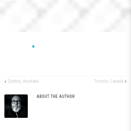
4meidiomas
«
Sydney, Australia
Toronto, Canadá
»
ABOUT THE AUTHOR