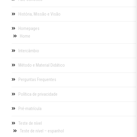
História, Missão e Visão
Homepages
Home
Intercâmbio
Método e Material Didático
Perguntas Frequentes
Política de privacidade
Pré-matrícula
Teste de nível
Teste de nível – espanhol