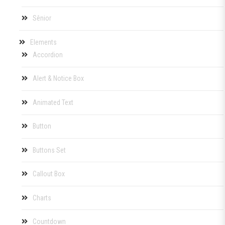
Sênior
Elements
Accordion
Alert & Notice Box
Animated Text
Button
Buttons Set
Callout Box
Charts
Countdown