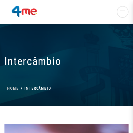
Intercâmbio
HOME
INTERCÂMBIO