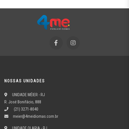
NOSSAS UNIDADES
UNIDADE MÉIER - RJ
R. José Bonifácio, 888
(21) 3271-8040
meier@4meidiomas.com.br
UNIDADE OLARIA - RJ