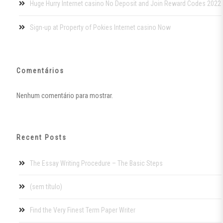
Huge Hurry Internet casino No Deposit and Join Reward Codes 2022
Sign-up at Property of Pokies Internet casino Now
Comentários
Nenhum comentário para mostrar.
Recent Posts
The Essay Writing Procedure – The Basic Steps
(sem título)
Find the Very Finest Term Paper Writer