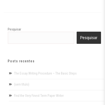
Pesquisar
Pesquisar
Posts recentes
The Essay Writing Procedure – The Basic Steps
(sem título)
Find the Very Finest Term Paper Writer