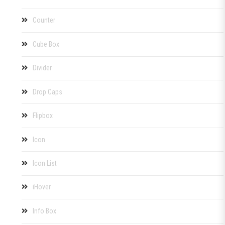
Counter
Cube Box
Divider
Drop Caps
Flipbox
Icon
Icon List
iHover
Info Box