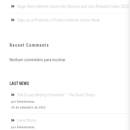
Huge Hurry Internet casino No Deposit and Join Reward Codes 2022
Sign-up at Property of Pokies Internet casino Now
Recent Comments
Nenhum comentário para mostrar.
LAST NEWS
The Essay Writing Procedure – The Basic Steps
por 4meidiomas
20 de setembro de 2022
(sem título)
por 4meidiomas