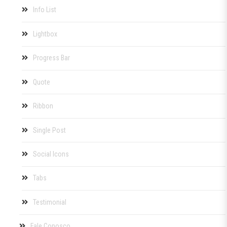
Info List
Lightbox
Progress Bar
Quote
Ribbon
Single Post
Social Icons
Tabs
Testimonial
Fale Conosco