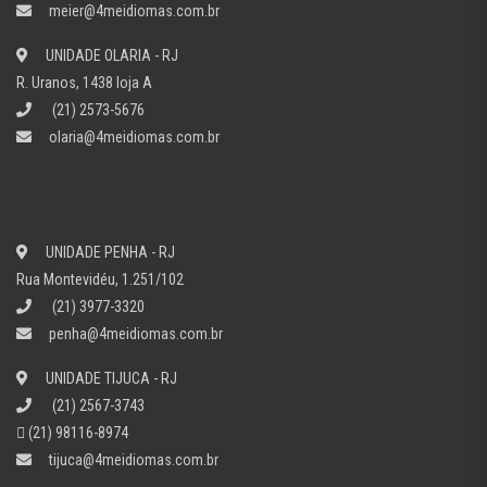
meier@4meidiomas.com.br
UNIDADE OLARIA - RJ
R. Uranos, 1438 loja A
(21) 2573-5676
olaria@4meidiomas.com.br
UNIDADE PENHA - RJ
Rua Montevidéu, 1.251/102
(21) 3977-3320
penha@4meidiomas.com.br
UNIDADE TIJUCA - RJ
(21) 2567-3743
(21) 98116-8974
tijuca@4meidiomas.com.br