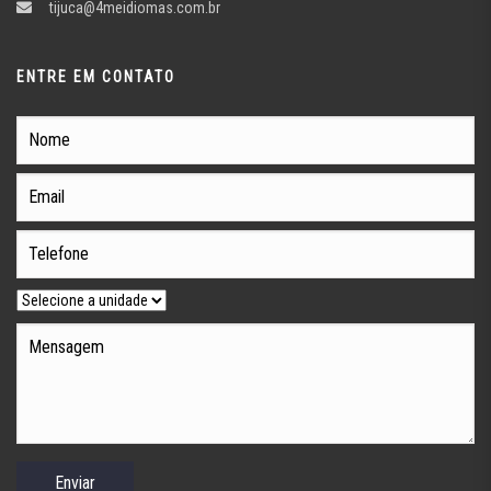
tijuca@4meidiomas.com.br
ENTRE EM CONTATO