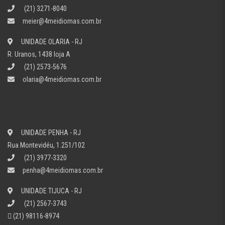
(21) 3271-8040
meier@4meidiomas.com.br
UNIDADE OLARIA - RJ
R. Uranos, 1438 loja A
(21) 2573-5676
olaria@4meidiomas.com.br
UNIDADE PENHA - RJ
Rua Montevidéu, 1.251/102
(21) 3977-3320
penha@4meidiomas.com.br
UNIDADE TIJUCA - RJ
(21) 2567-3743
(21) 98116-8974