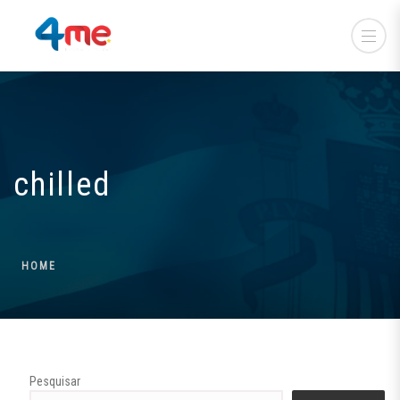
chilled
HOME
Pesquisar