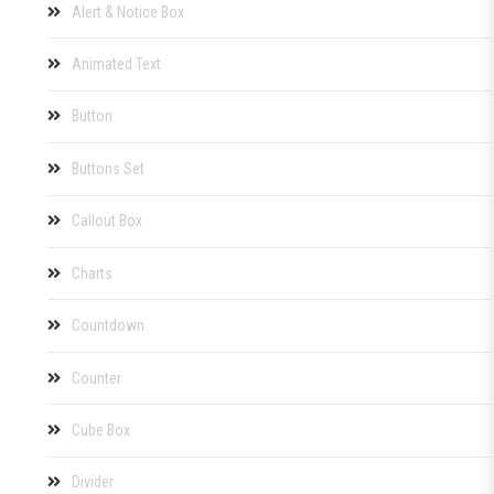
Alert & Notice Box
Animated Text
Button
Buttons Set
Callout Box
Charts
Countdown
Counter
Cube Box
Divider