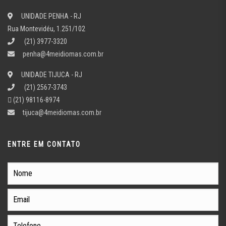
UNIDADE PENHA - RJ
Rua Montevidéu, 1.251/102
(21) 3977-3320
penha@4meidiomas.com.br
UNIDADE TIJUCA - RJ
(21) 2567-3743
(21) 98116-8974
tijuca@4meidiomas.com.br
ENTRE EM CONTATO