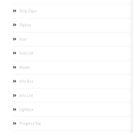
Drop Caps
Flipbox
Icon
Icon List
iHover
Info Box
Info List
Lightbox
Progress Bar